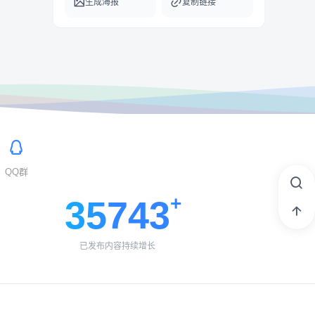
生成海报
复制链接
QQ群
35743
已发布内容持续增长