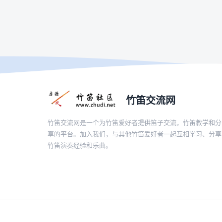
竹笛交流网
竹笛交流网是一个为竹笛爱好者提供笛子交流，竹笛教学和分
享的平台。加入我们，与其他竹笛爱好者一起互相学习、分享
竹笛演奏经验和乐曲。