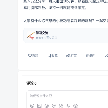
练习方法分享：每天抽出10分钟，躺着练习腹式呼
易用胸部呼吸。坚持一周就能找到感觉。
大家有什么练气息的小技巧或者踩过的坑吗？一起交
学习交流
35598 内容
0 关注
喜欢
收藏
打赏
送礼
评论
0