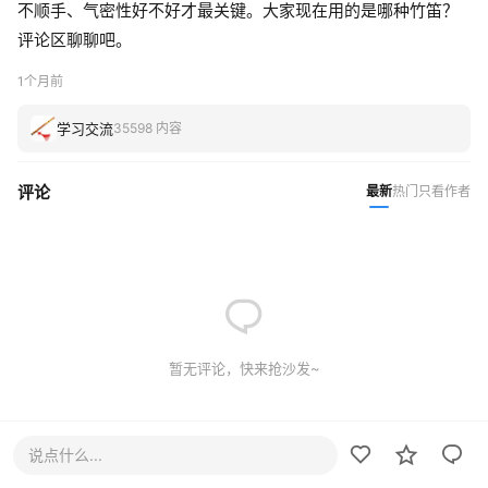
不顺手、气密性好不好才最关键。大家现在用的是哪种竹笛？
评论区聊聊吧。
1个月前
学习交流
35598 内容
评论
最新
热门
只看作者
暂无评论，快来抢沙发~
说点什么...