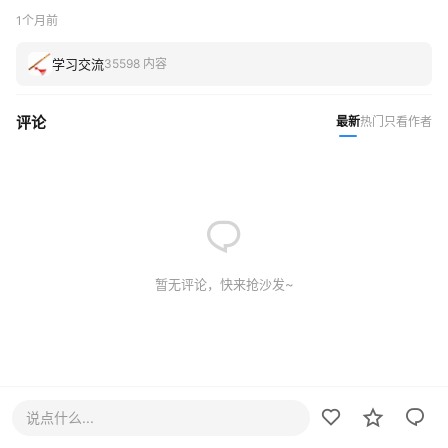
1个月前
学习交流
35598 内容
评论
最新
热门
只看作者
暂无评论，快来抢沙发~
说点什么...