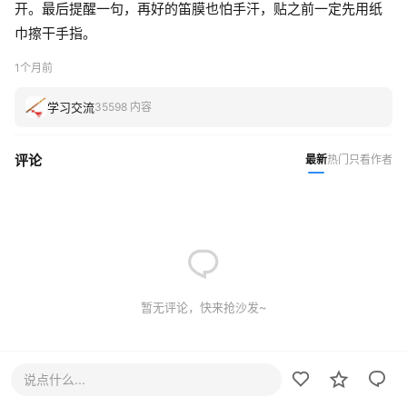
开。最后提醒一句，再好的笛膜也怕手汗，贴之前一定先用纸
巾擦干手指。
1个月前
学习交流
35598 内容
评论
最新
热门
只看作者
暂无评论，快来抢沙发~
说点什么...