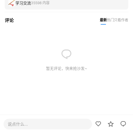
学习交流
35598 内容
评论
最新
热门
只看作者
暂无评论，快来抢沙发~
说点什么...