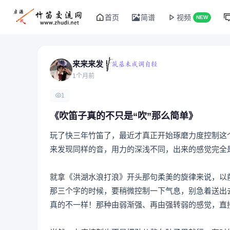
首页
简谱
视频
NEW
来来来发
1个月前
1
《吹笛子真的不只是“吹”那么简单》
玩了快三年竹笛了，最近才真正开始琢磨力度控制这
来发现同样的音，用力的深浅不同，出来的感觉完全
就拿《洪湖水浪打浪》开头那句柔美的旋律来说，以前
那三个字的时候，要稍微控制一下气息，别急着送出
真的不一样！那种由弱渐强、再由强转弱的感觉，直