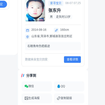
08-07 07:25
家寻宝贝
论
张东升
男
走失时13岁
2014-08-16
160cm
山东省,菏泽市,鄄城县张显庄附近
右眼角有伤疤痕迹
数据来自宝贝回家
查看详情
分享到
微信
QQ
生成海报
复制链接