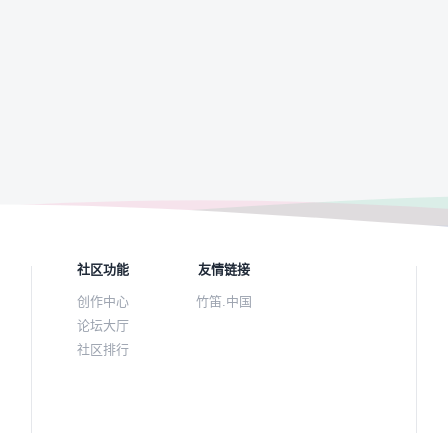
社区功能
友情链接
创作中心
竹笛.中国
论坛大厅
社区排行