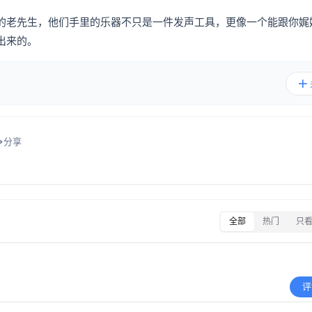
的老先生，他们手里的乐器不只是一件发声工具，更像一个能跟你娓
出来的。
分享
全部
热门
只
评