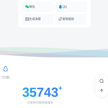
微信
QQ
生成海报
复制链接
QQ群
35743
已发布内容持续增长