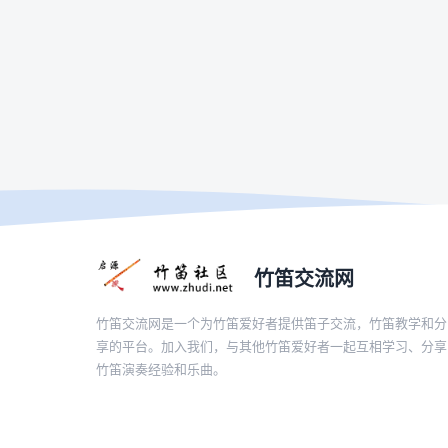
竹笛交流网
竹笛交流网是一个为竹笛爱好者提供笛子交流，竹笛教学和分
享的平台。加入我们，与其他竹笛爱好者一起互相学习、分享
竹笛演奏经验和乐曲。