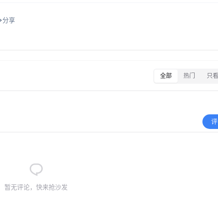
分享
全部
热门
只
评
暂无评论，快来抢沙发