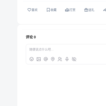
喜欢
收藏
打赏
送礼
评论
0