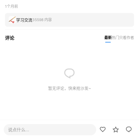
1个月前
学习交流
35598 内容
评论
最新
热门
只看作者
暂无评论，快来抢沙发~
说点什么...