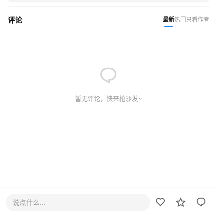
评论
最新
热门
只看作者
暂无评论，快来抢沙发~
说点什么...