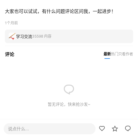
大家也可以试试，有什么问题评论区问我，一起进步！
1个月前
学习交流
35598 内容
评论
最新
热门
只看作者
暂无评论，快来抢沙发~
说点什么...