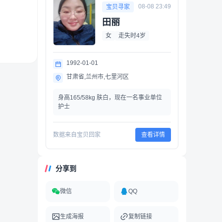
08-08 23:49
宝贝寻家
田丽
女
走失时4岁
1992-01-01
甘肃省,兰州市,七里河区
身高165/58kg 肤白，现在一名事业单位
护士
数据来自宝贝回家
查看详情
分享到
微信
QQ
生成海报
复制链接