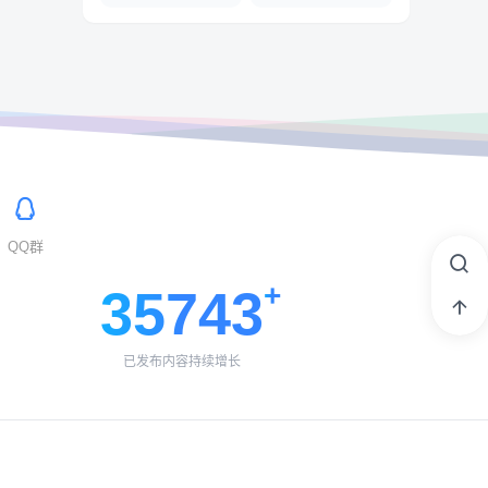
QQ群
35743
已发布内容持续增长