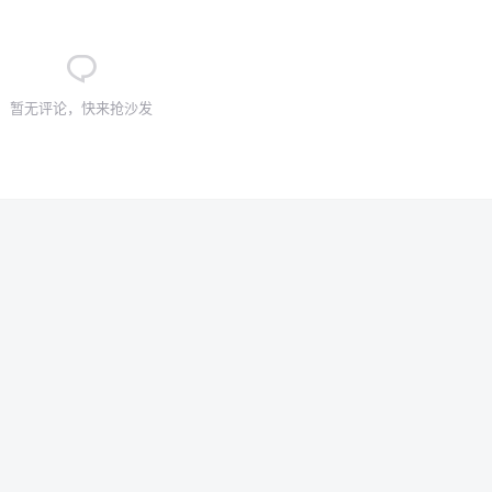
暂无评论，快来抢沙发