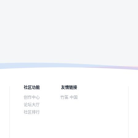
社区功能
友情链接
创作中心
竹笛.中国
论坛大厅
社区排行