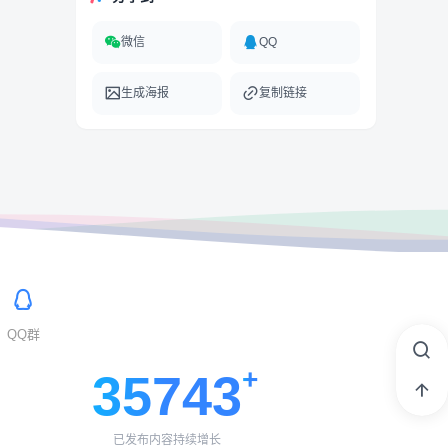
微信
QQ
生成海报
复制链接
QQ群
35743
已发布内容持续增长