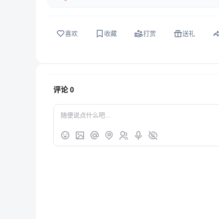
喜欢
收藏
打赏
送礼
评论
0