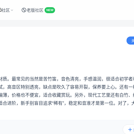
社区
老版社区
NEW
材质。最常见的当然是苦竹笛，音色清亮，手感温润，很适合初学者
试，高音区特别透亮，缺点是吹久了容易开裂，保养要上心。还有一
偏薄，价格也不便宜，适合收藏赏玩。另外，现代工艺里还有白竹、
适合进阶，新手别盲目追求“稀有”，稳定和音准才是第一位。对了，