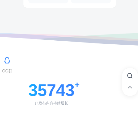
QQ群
35743
已发布内容持续增长