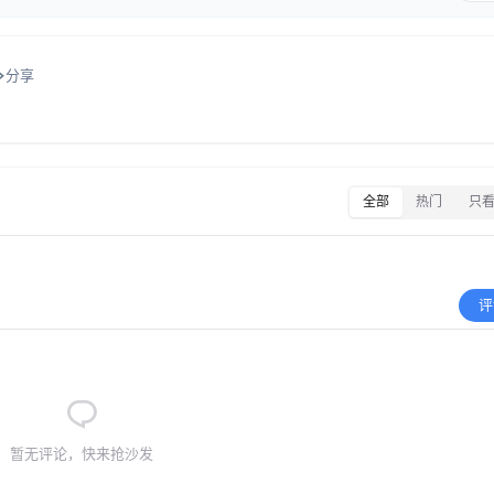
分享
全部
热门
只
评
暂无评论，快来抢沙发