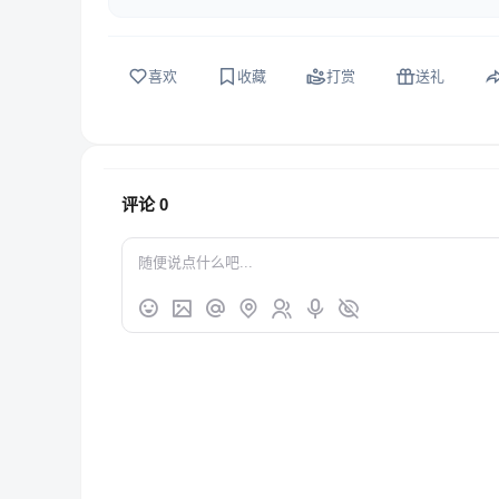
喜欢
收藏
打赏
送礼
评论
0