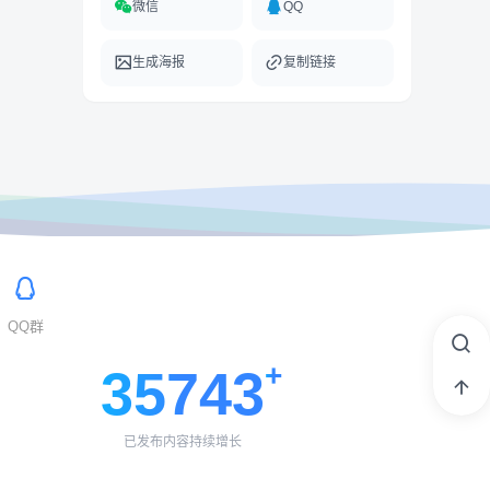
微信
QQ
生成海报
复制链接
QQ群
35743
已发布内容持续增长