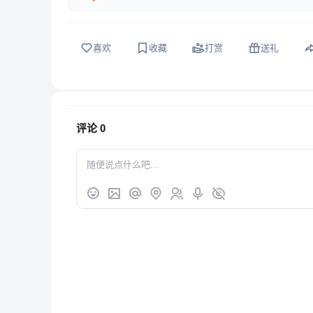
喜欢
收藏
打赏
送礼
评论
0