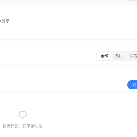
分享
全部
热门
只
评
暂无评论，快来抢沙发