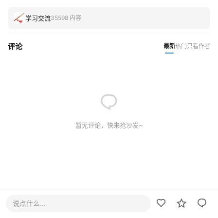
学习交流
35598 内容
评论
最新
热门
只看作者
暂无评论，快来抢沙发~
说点什么...