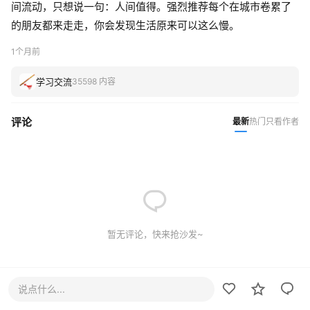
间流动，只想说一句：人间值得。强烈推荐每个在城市卷累了
的朋友都来走走，你会发现生活原来可以这么慢。
1个月前
学习交流
35598 内容
评论
最新
热门
只看作者
暂无评论，快来抢沙发~
说点什么...