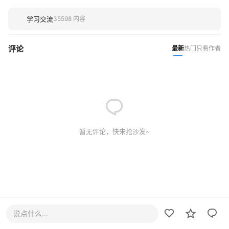
学习交流
35598 内容
评论
最新
热门
只看作者
暂无评论，快来抢沙发~
说点什么...