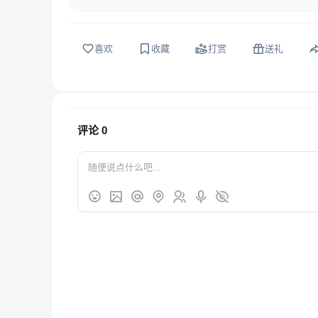
喜欢
收藏
打赏
送礼
评论
0