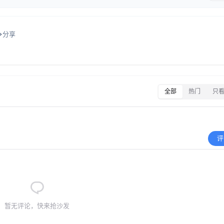
分享
全部
热门
只
评
暂无评论，快来抢沙发