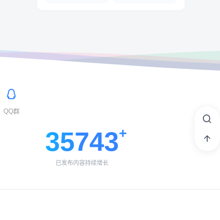
QQ群
35743
已发布内容持续增长