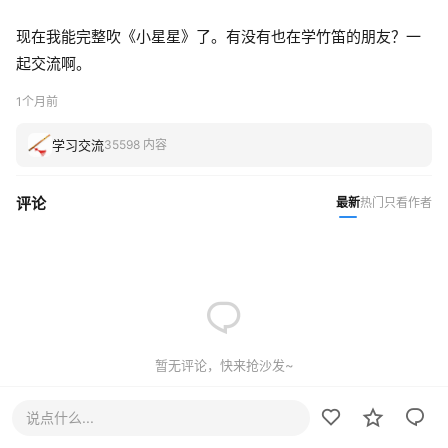
现在我能完整吹《小星星》了。有没有也在学竹笛的朋友？一
起交流啊。
1个月前
学习交流
35598 内容
评论
最新
热门
只看作者
暂无评论，快来抢沙发~
说点什么...