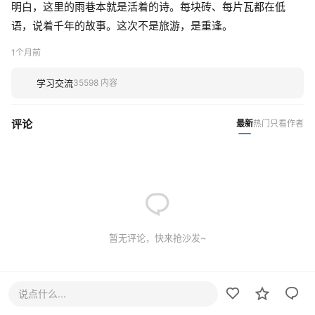
明白，这里的雨巷本就是活着的诗。每块砖、每片瓦都在低
语，说着千年的故事。这次不是旅游，是重逢。
1个月前
学习交流
35598 内容
评论
最新
热门
只看作者
暂无评论，快来抢沙发~
说点什么...