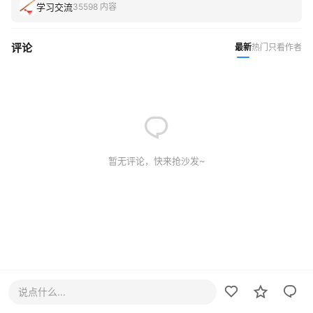
学习交流
35598 内容
评论
最新
热门
只看作者
暂无评论，快来抢沙发~
说点什么...