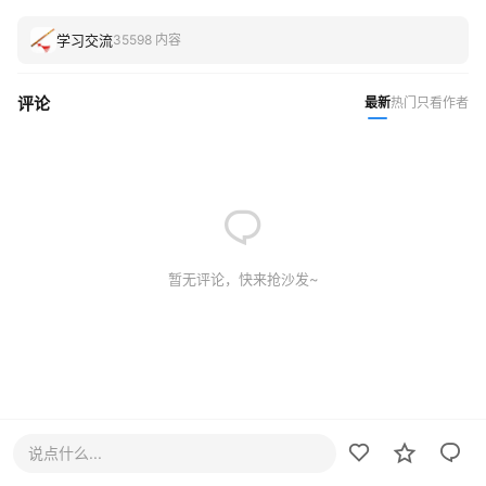
学习交流
35598 内容
评论
最新
热门
只看作者
暂无评论，快来抢沙发~
说点什么...