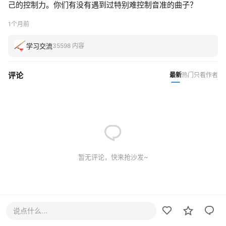
己的控制力。你们有没有遇到过特别难控制音准的曲子？
1个月前
学习交流
35598 内容
评论
最新
热门
只看作者
暂无评论，快来抢沙发~
说点什么...