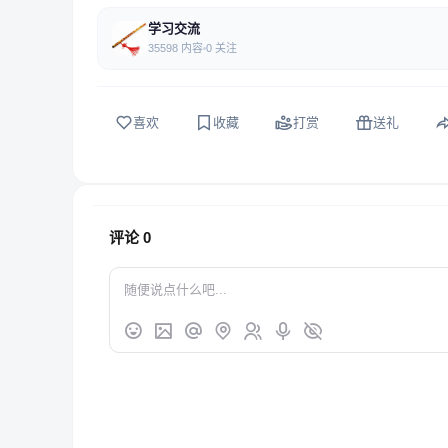
学习交流
35598 内容
0 关注
喜欢
收藏
打赏
送礼
评论
0