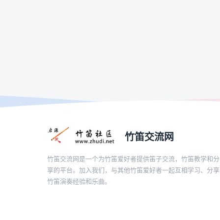
竹笛交流网
竹笛交流网是一个为竹笛爱好者提供笛子交流，竹笛教学和分
享的平台。加入我们，与其他竹笛爱好者一起互相学习、分享
竹笛演奏经验和乐曲。