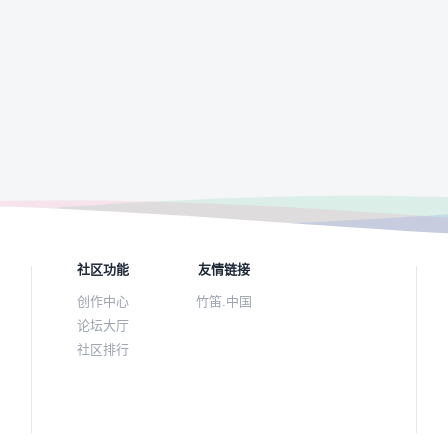
社区功能
友情链接
创作中心
竹笛.中国
论坛大厅
社区排行