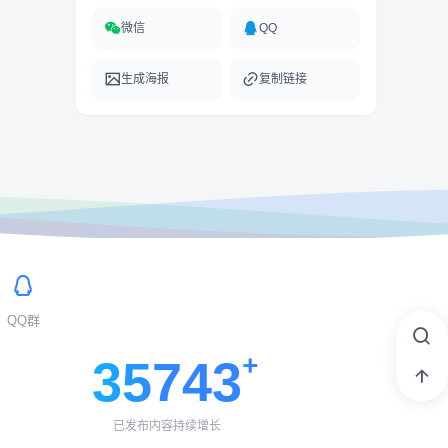
微信
QQ
生成海报
复制链接
QQ群
35743
已发布内容持续增长