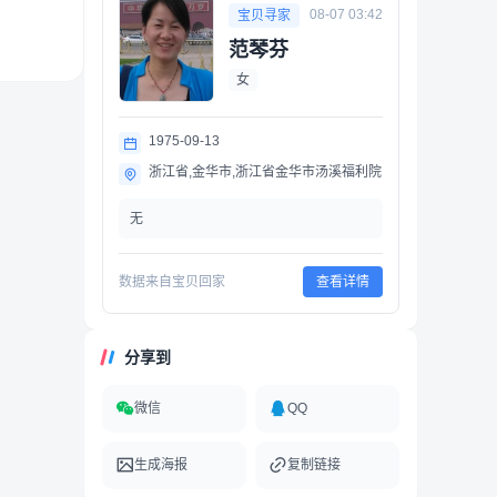
08-07 03:42
宝贝寻家
范琴芬
女
1975-09-13
浙江省,金华市,浙江省金华市汤溪福利院
无
数据来自宝贝回家
查看详情
分享到
微信
QQ
生成海报
复制链接