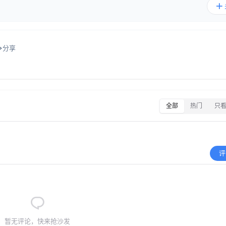
分享
全部
热门
只
评
暂无评论，快来抢沙发