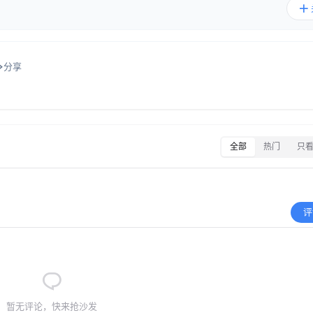
分享
全部
热门
只
评
暂无评论，快来抢沙发