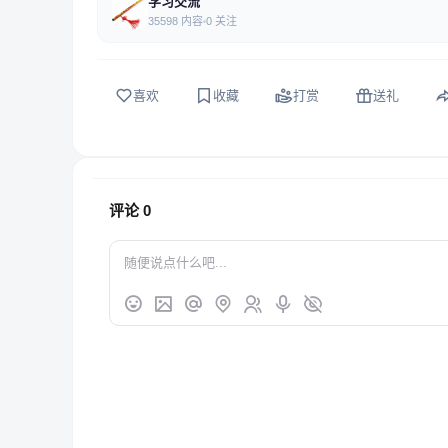
学习交流
35598 内容
0 关注
喜欢
收藏
打赏
送礼
评论
0