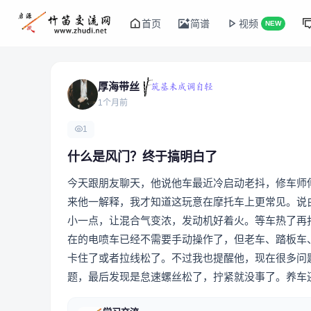
首页
简谱
视频
NEW
厚海带丝
1个月前
1
什么是风门？终于搞明白了
今天跟朋友聊天，他说他车最近冷启动老抖，修车师
来他一解释，我才知道这玩意在摩托车上更常见。说
小一点，让混合气变浓，发动机好着火。等车热了再
在的电喷车已经不需要手动操作了，但老车、踏板车
卡住了或者拉线松了。不过我也提醒他，现在很多问
题，最后发现是怠速螺丝松了，拧紧就没事了。养车