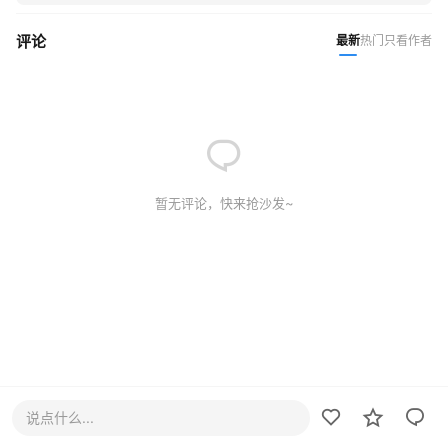
评论
最新
热门
只看作者
暂无评论，快来抢沙发~
说点什么...