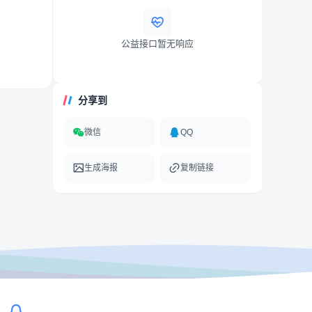
公益接口暂无响应
分享到
微信
QQ
生成海报
复制链接