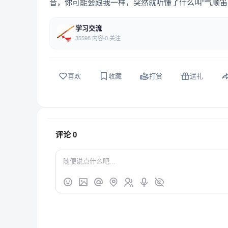
音，你可能会跟我一样，突然就听懂了什么叫“气顺笛
学习交流
35598 内容
0 关注
喜欢
收藏
打赏
送礼
评论
0