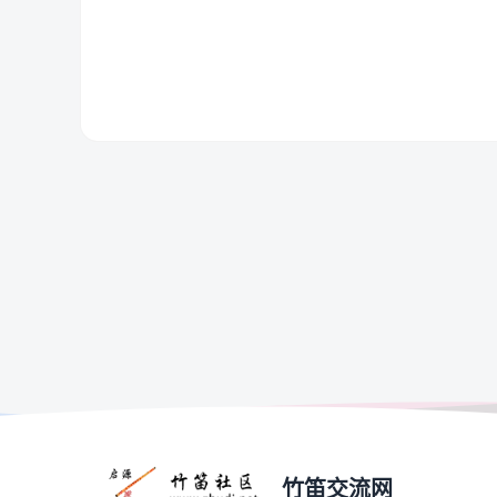
竹笛交流网