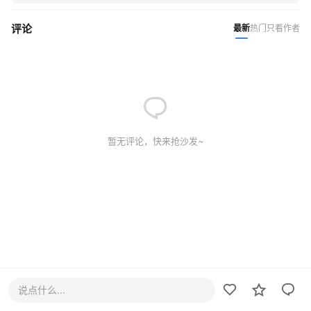
评论
最新
热门
只看作者
暂无评论，快来抢沙发~
说点什么...