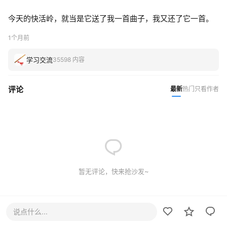
今天的快活岭，就当是它送了我一首曲子，我又还了它一首。
1个月前
学习交流
35598 内容
评论
最新
热门
只看作者
暂无评论，快来抢沙发~
说点什么...