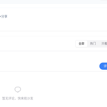
分享
全部
热门
只
评
暂无评论，快来抢沙发