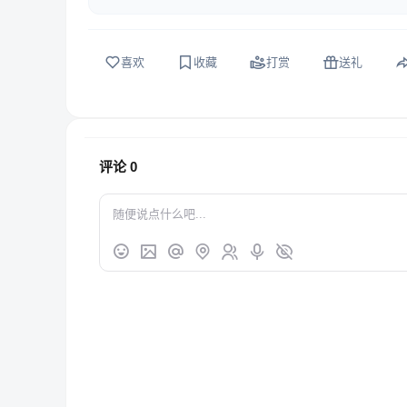
喜欢
收藏
打赏
送礼
评论
0