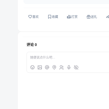
喜欢
收藏
打赏
送礼
评论
0