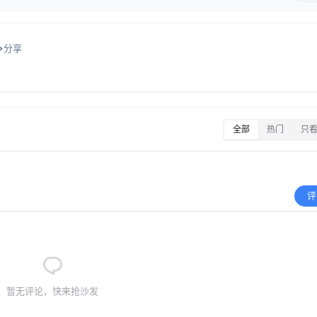
分享
全部
热门
只
评
暂无评论，快来抢沙发