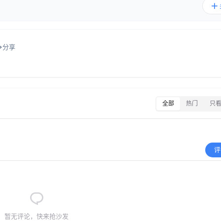
分享
全部
热门
只
评
暂无评论，快来抢沙发