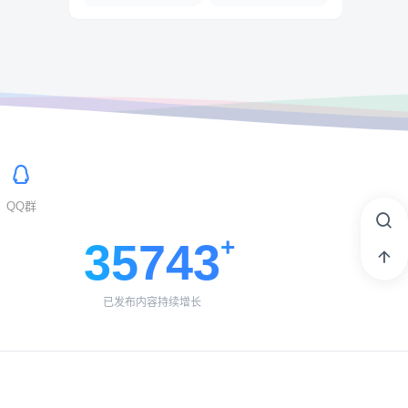
QQ群
35743
已发布内容持续增长