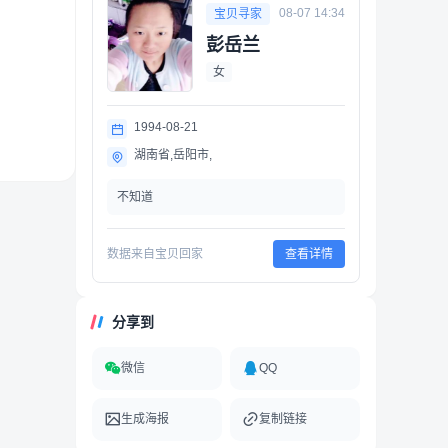
08-07 14:34
宝贝寻家
彭岳兰
女
1994-08-21
湖南省,岳阳市,
不知道
数据来自宝贝回家
查看详情
分享到
微信
QQ
生成海报
复制链接