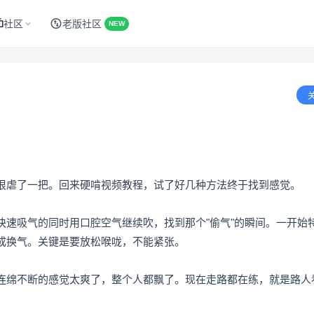
社区
老版社区
NEW
狠虐了一把。回来硬啃视频教程，试了好几种方法终于找到感觉。
快速吸气的同时用口腔空气继续吹，找到那个"偷气"的瞬间。一开始
成换气。关键是要放松喉咙，不能紧张。
连绵不断的感觉太爽了，整个人都飘了。现在走路都在练，就是路人