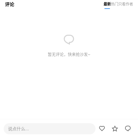
评论
最新
热门
只看作者
暂无评论，快来抢沙发~
说点什么...