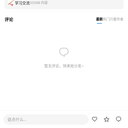
学习交流
35598 内容
评论
最新
热门
只看作者
暂无评论，快来抢沙发~
说点什么...