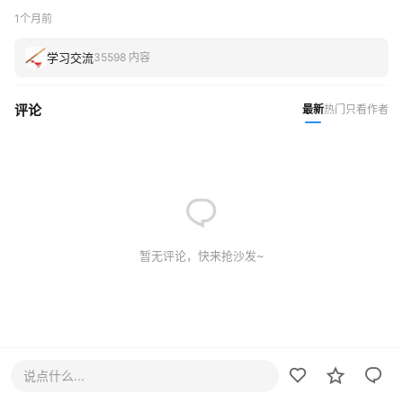
1个月前
学习交流
35598 内容
评论
最新
热门
只看作者
暂无评论，快来抢沙发~
说点什么...