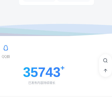
QQ群
35743
已发布内容持续增长