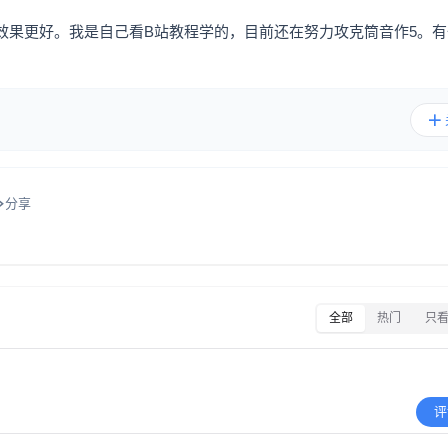
效果更好。我是自己看B站教程学的，目前还在努力攻克筒音作5。有
分享
全部
热门
只
评