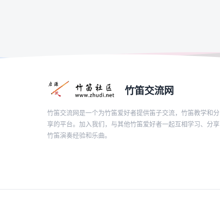
竹笛交流网
竹笛交流网是一个为竹笛爱好者提供笛子交流，竹笛教学和分
享的平台。加入我们，与其他竹笛爱好者一起互相学习、分享
竹笛演奏经验和乐曲。