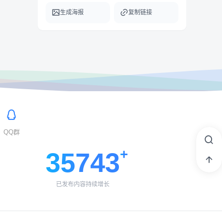
生成海报
复制链接
QQ群
35743
已发布内容持续增长