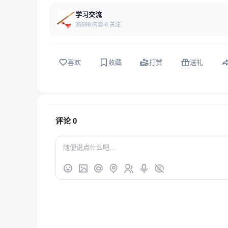
学习交流
35598 内容
0 关注
喜欢
收藏
打赏
送礼
评论
0