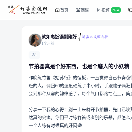
首页
简谱
视频
NEW
就如电饭锅刚刚好
1个月前
1
节拍器真是个好东西，也是个磨人的小妖精
昨晚练竹笛《姑苏行》的慢板，一直觉得自己节奏稳
班的人。调回60的速度硬练了半小时，手跟脑子疯
会到那种从容的韵律感了，每个气口都踏在点上，简
分享一下我的心得：别一上来就开节拍器，先自己吹
然真的会疯。你们平时练竹笛或者别的乐器，都怎么
一个人练有时候真的好闷😂