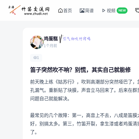
首页
简谱
视频
NEW
鸡蛋糕
1个月前
1
笛子突然吹不响？别慌，其实自己就能修
前天晚上练《姑苏行》，吹到高潮部分突然哑巴了，
孔漏气。重新贴了块膜，声音立马回来了。后来在群
问题自己就能解决。
最常见的几个故障：第一，高音上不去，八成是笛膜
好，别搞太多。第三，竹笛开裂，拿生漆或者鸡蛋清
了。