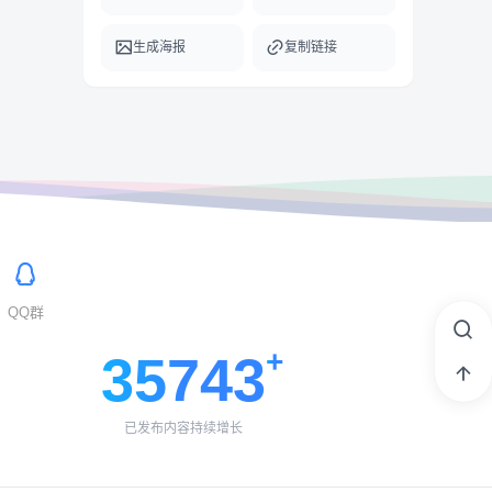
生成海报
复制链接
QQ群
35743
已发布内容持续增长