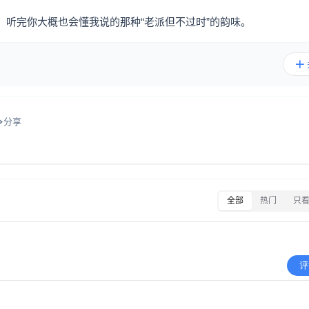
听完你大概也会懂我说的那种“老派但不过时”的韵味。
分享
全部
热门
只
评