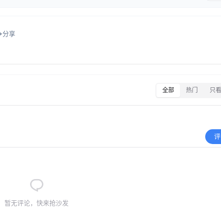
分享
全部
热门
只
评
暂无评论，快来抢沙发