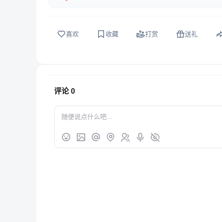
喜欢
收藏
打赏
送礼
评论
0