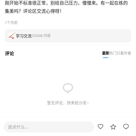
刚开始不标准很正常，别给自己压力，慢慢来。有一起在练的
集美吗？评论区交流心得呀！
1个月前
学习交流
35598 内容
评论
最新
热门
只看作者
暂无评论，快来抢沙发~
说点什么...