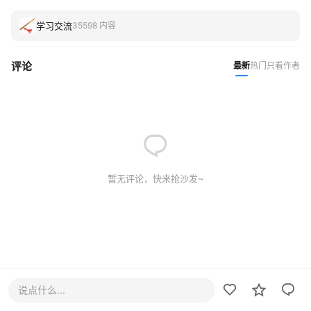
学习交流
35598 内容
评论
最新
热门
只看作者
暂无评论，快来抢沙发~
说点什么...