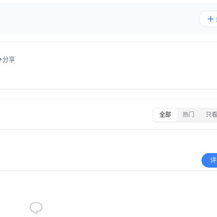
分享
全部
热门
只
评