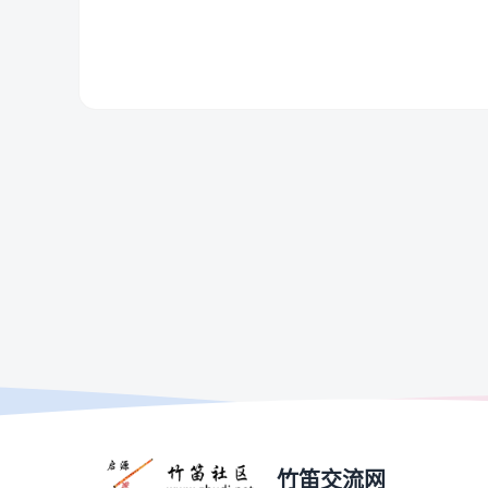
竹笛交流网