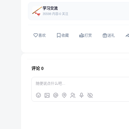
学习交流
35598 内容
0 关注
喜欢
收藏
打赏
送礼
评论
0