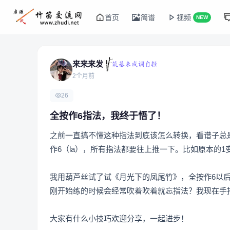
首页
简谱
视频
NEW
来来来发
2个月前
26
全按作6指法，我终于悟了！
之前一直搞不懂这种指法到底该怎么转换，看谱子总
作6（la），所有指法都要往上推一下。比如原本的1
我用葫芦丝试了试《月光下的凤尾竹》，全按作6以
刚开始练的时候会经常吹着吹着就忘指法？我现在手
大家有什么小技巧欢迎分享，一起进步！