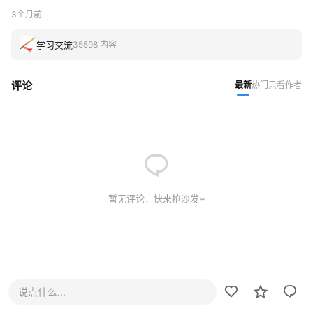
3个月前
学习交流
35598 内容
评论
最新
热门
只看作者
暂无评论，快来抢沙发~
说点什么...