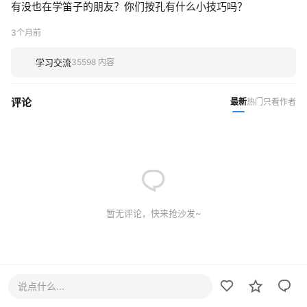
有没也在学笛子的朋友？你们按孔有什么小技巧吗？
3个月前
学习交流
35598 内容
评论
最新
热门
只看作者
暂无评论，快来抢沙发~
说点什么...