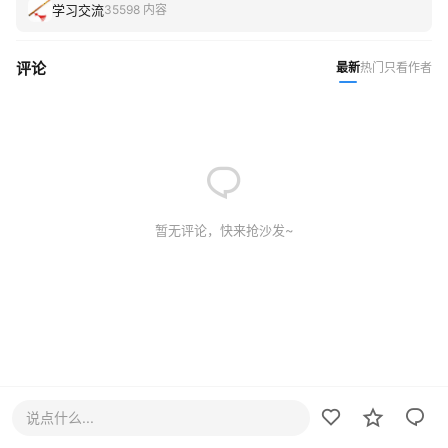
学习交流
35598 内容
评论
最新
热门
只看作者
暂无评论，快来抢沙发~
说点什么...